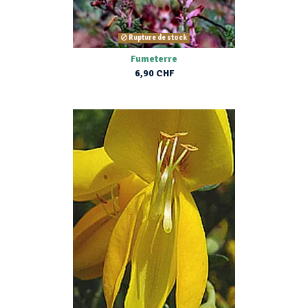
Rupture de stock
Fumeterre
6,90 CHF