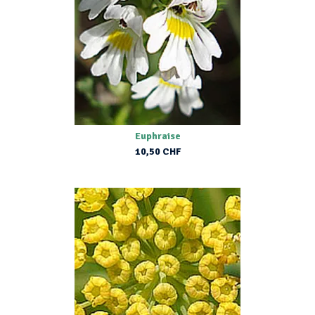
Euphraise
10,50 CHF