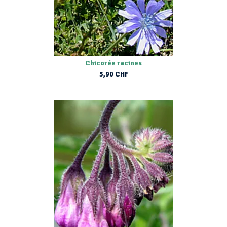
Chicorée racines
5,90 CHF