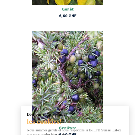
Genêt
6,60 CHF
Bonjour nous sommes
les cookies!
Genièvre
Nous sommes gentils et nous respectons la loi LPD Suisse. Est-ce
6,40 CHF
que vous voulez bien de nous ?