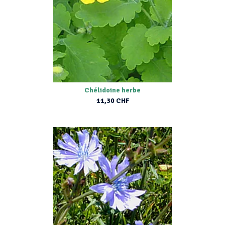
Chélidoine herbe
11,30 CHF