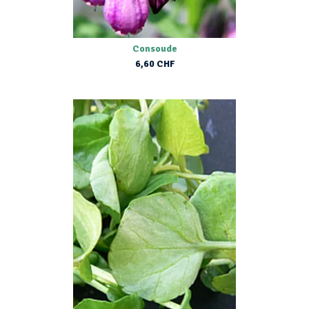
Consoude
6,60 CHF