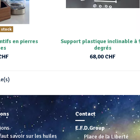
 stock
ntifs en pierres
Support plastique inclinable à 
ses
degrés
 CHF
68,00 CHF
le(s)
ions
Contact
ions
E.F.D.Group
faut savoir sur les huiles
Place de la Liberté