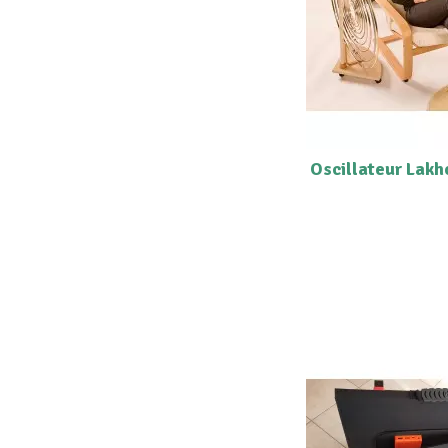
Oscillateur Lak