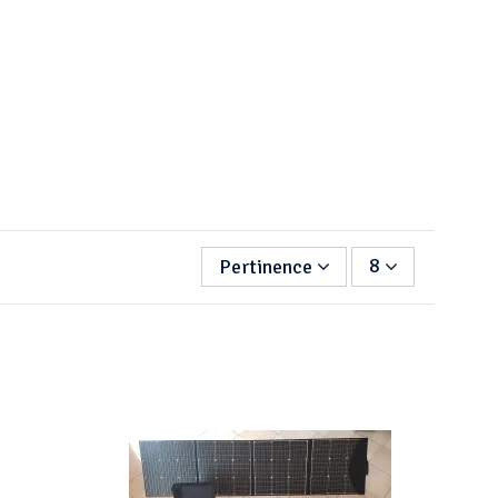
Pertinence
8