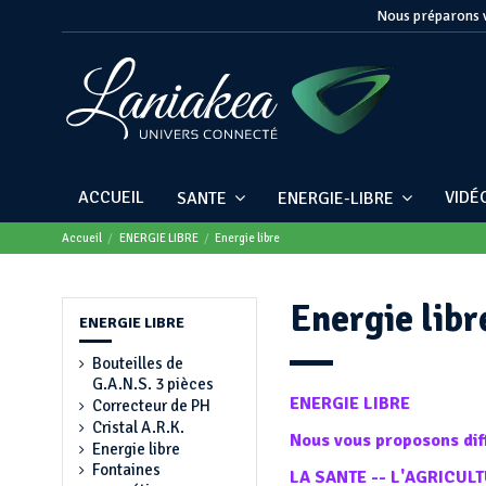
Nous préparons v
ACCUEIL
VIDÉ
SANTE
ENERGIE-LIBRE
Accueil
ENERGIE LIBRE
Energie libre
Energie libr
ENERGIE LIBRE
Bouteilles de
G.A.N.S. 3 pièces
ENERGIE LIBRE
Correcteur de PH
Cristal A.R.K.
Nous vous proposons diff
Energie libre
Fontaines
LA SANTE -- L'AGRICUL