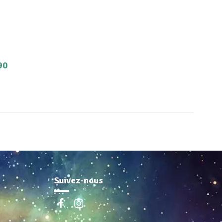
90
Suivez-nous