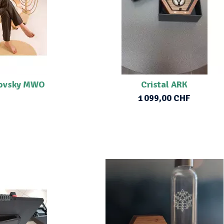
hovsky MWO
Cristal ARK
1 099,00 CHF