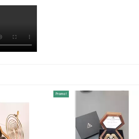
Promo !