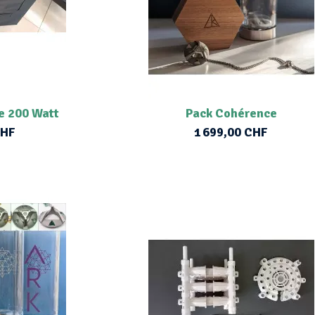
e 200 Watt
Pack Cohérence
CHF
1 699,00 CHF