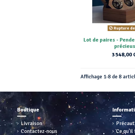
Rupture de
Lot de paires - Pende
précieu
3 548,00
Affichage 1-8 de 8 artic
Boutique
Informat
Livraison
Précaut
Contactez-nous
Ce qu'il 