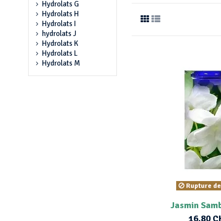
Hydrolats G
Hydrolats H
Hydrolats I
hydrolats J
Hydrolats K
Hydrolats L
Hydrolats M
Rupture de
Jasmin Samb
16,80 C