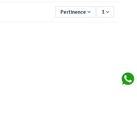
Pertinence
1