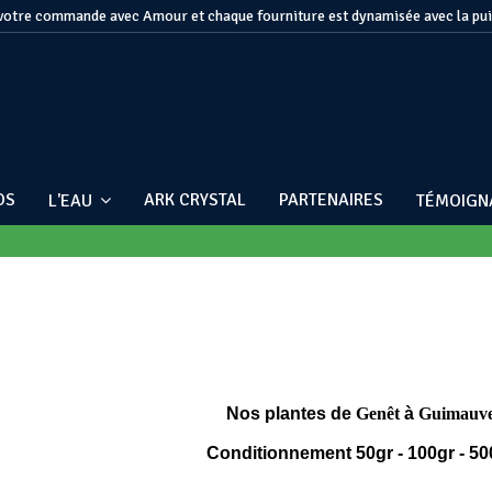
otre commande avec Amour et chaque fourniture est dynamisée avec la pu
OS
ARK CRYSTAL
PARTENAIRES
L'EAU
TÉMOIG
Nos plantes de
Genêt
à
Guimauv
Conditionnement 50gr - 100gr - 50