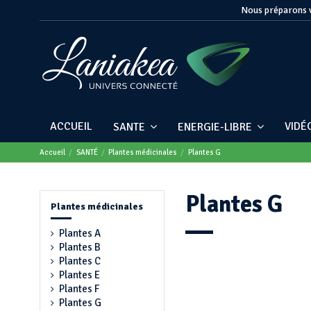
Nous préparons v
ACCUEIL
VIDÉ
SANTE
ENERGIE-LIBRE
Accueil
SANTÉ
Plantes médicinales
Plantes G
Plantes G
Plantes médicinales
Plantes A
Plantes B
Plantes C
Plantes E
Plantes F
Plantes G