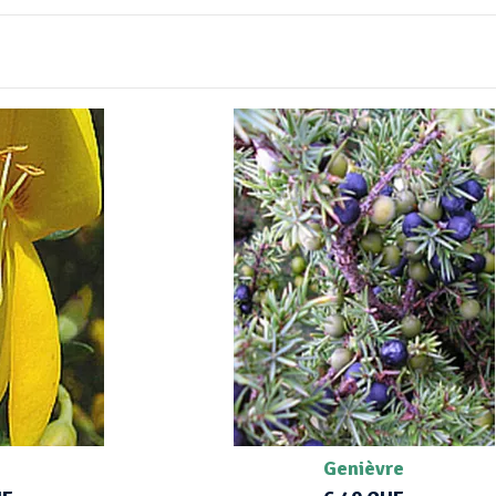
t
Genièvre