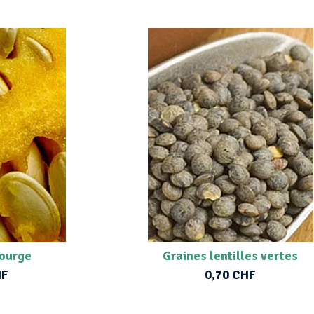
courge
Graines lentilles vertes
HF
0,70 CHF