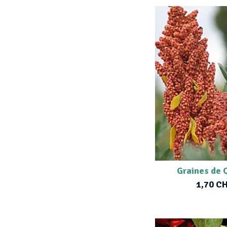
Graines de 
1,70 C