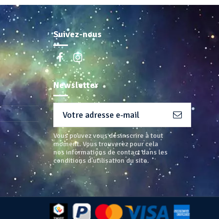
Suivez-nous
Newsletter
Vous pouvez vous désinscrire à tout
moment. Vous trouverez pour cela
nos informations de contact dans les
conditions d'utilisation du site.