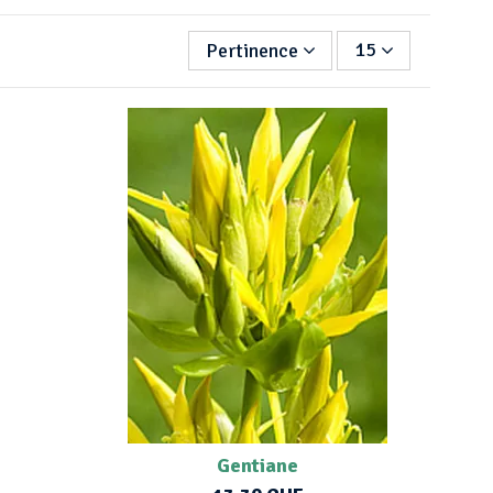
Pertinence
15
Gentiane