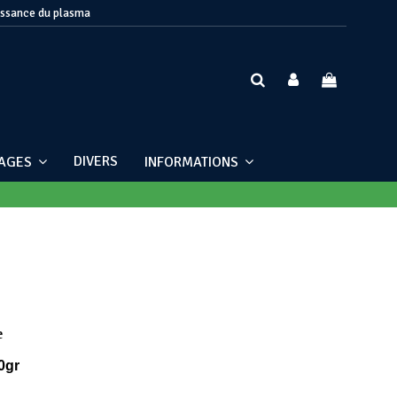
issance du plasma
DIVERS
NAGES
INFORMATIONS
e
0gr