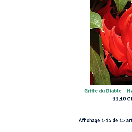
Griffe du Diable –
11,10 C
Affichage 1-15 de 15 art