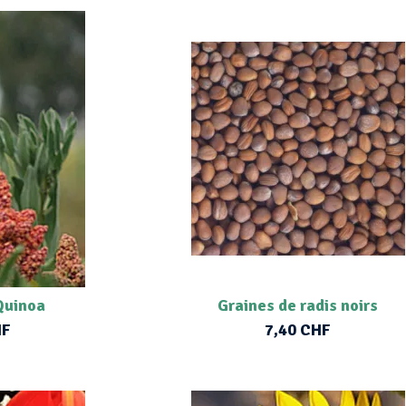
Quinoa
Graines de radis noirs
HF
7,40 CHF