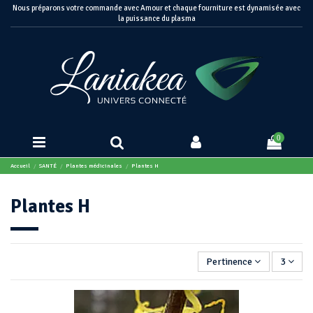
Nous préparons votre commande avec Amour et chaque fourniture est dynamisée avec
la puissance du plasma
0
Accueil
SANTÉ
Plantes médicinales
Plantes H
Plantes H
Pertinence
3