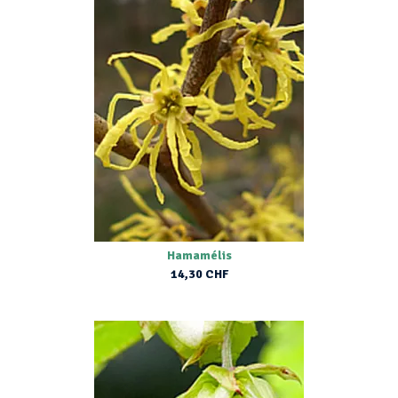
Hamamélis
14,30 CHF