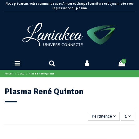
Nous préparons votre commande avec Amour et chaque fourniture est dynamisée avec
la puissance du plasma
0
Accueil
L'EAU
Plasma René Quinton
Plasma René Quinton
Pertinence
1