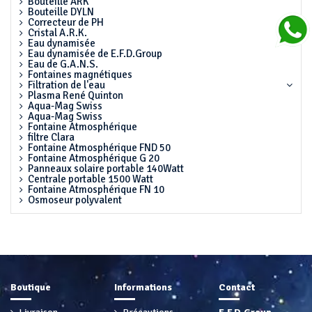
Bouteille ARK
Bouteille DYLN
Correcteur de PH
Cristal A.R.K.
Eau dynamisée
Eau dynamisée de E.F.D.Group
Eau de G.A.N.S.
Fontaines magnétiques
Filtration de l'eau
Plasma René Quinton
Aqua-Mag Swiss
Aqua-Mag Swiss
Fontaine Atmosphérique
filtre Clara
Fontaine Atmosphérique FND 50
Fontaine Atmosphérique G 20
Panneaux solaire portable 140Watt
Centrale portable 1500 Watt
Fontaine Atmosphérique FN 10
Osmoseur polyvalent
Boutique
Informations
Contact