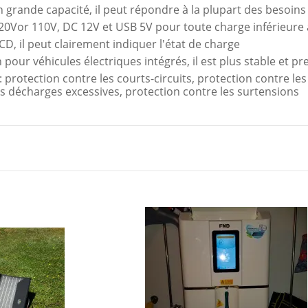
ande capacité, il peut répondre à la plupart des besoins
220Vor 110V, DC 12V et USB 5V pour toute charge inférieur
D, il peut clairement indiquer l'état de charge
n pour véhicules électriques intégrés, il est plus stable et
: protection contre les courts-circuits, protection contre le
es décharges excessives, protection contre les surtensions