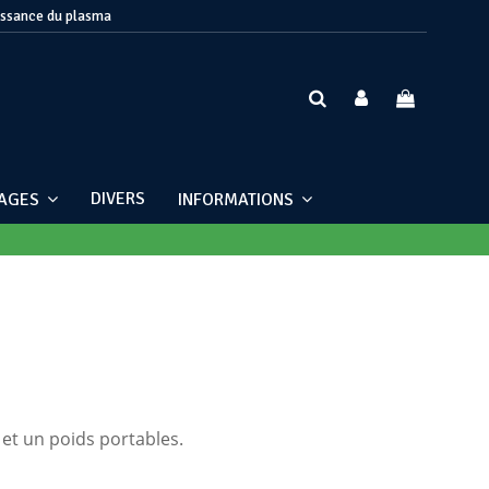
issance du plasma
DIVERS
NAGES
INFORMATIONS
 et un poids portables.