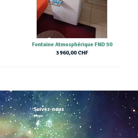
Fontaine Atmosphérique FND 50
3 960,00 CHF
Suivez-nous