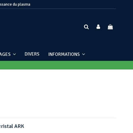
issance du plasma
DIVERS
NAGES
INFORMATIONS
cristal ARK