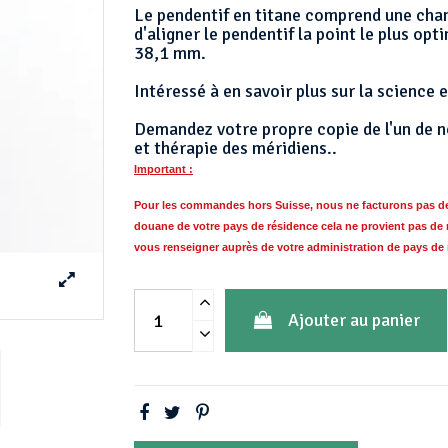
Le pendentif en titane comprend une chane
d'aligner le pendentif la point le plus op
38,1 mm.
Intéressé à en savoir plus sur la science e
Demandez votre propre copie de l'un de nos
et thérapie des méridiens..
Important :
Pour les commandes hors Suisse, nous ne facturons pas de T
douane de votre pays de résidence cela ne provient pas de 
vous
renseigner auprès de votre administration de pays de
Ajouter au panier