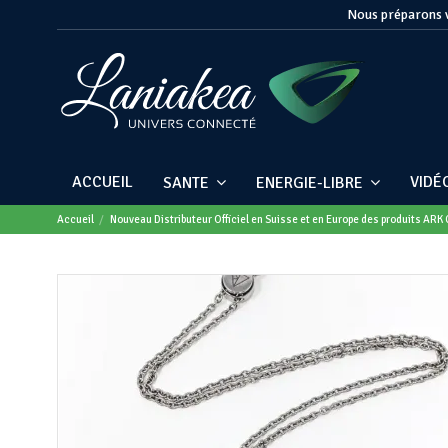
Nous préparons v
ACCUEIL
VIDÉ
SANTE
ENERGIE-LIBRE
Accueil
Nouveau Distributeur Officiel en Suisse et en Europe des produits ARK 