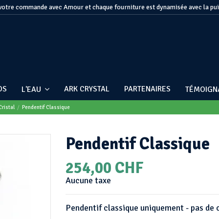
otre commande avec Amour et chaque fourniture est dynamisée avec la pu
OS
ARK CRYSTAL
PARTENAIRES
L'EAU
TÉMOIG
Cristal
Pendentif Classique
Pendentif Classique
254,00 CHF
Aucune taxe
Pendentif classique uniquement - pas de 