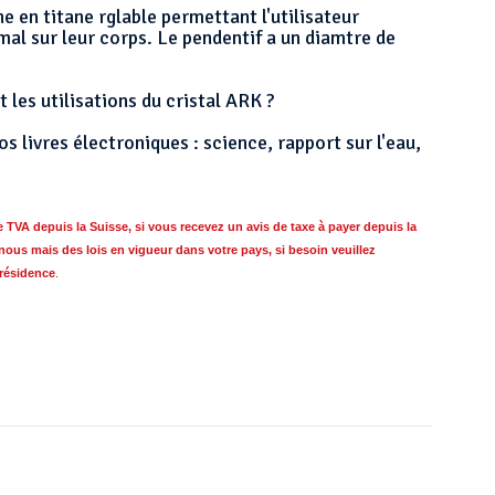
 en titane rglable permettant l'utilisateur
timal sur leur corps. Le pendentif a un diamtre de
t les utilisations du cristal ARK ?
 livres électroniques : science, rapport sur l'eau,
VA depuis la Suisse, si vous recevez un avis de taxe à payer depuis la
nous mais des lois en vigueur dans votre pays, si besoin
veuillez
 résidence
.