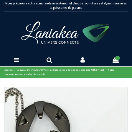
Nous préparons votre commande avec Amour et chaque fourniture est dynamisée avec
la puissance du plasma
0
Accueil
Nouveau Distributeur Officiel en Suisse et en Europe des produits ARK Cristal
Paire
Enchevêtrée avec Pendentifs Colorés