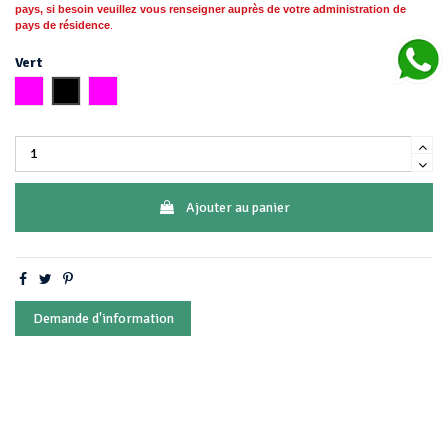
pays, si besoin
veuillez vous
renseigner auprès de votre administration de
pays de résidence
.
Vert
Rose
Noir
Or
Ajouter au panier
Demande d'information