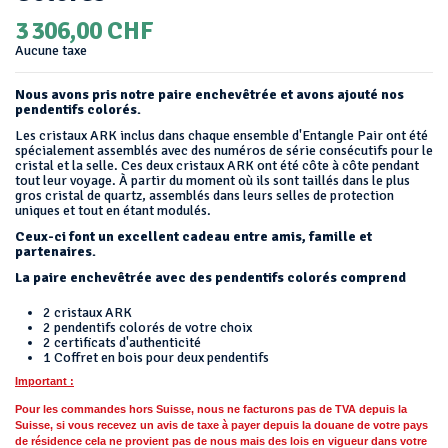
3 306,00 CHF
Aucune taxe
Nous avons pris notre paire enchevêtrée et avons ajouté nos
pendentifs colorés.
Les cristaux ARK inclus dans chaque ensemble d'Entangle Pair ont été
spécialement assemblés avec des numéros de série consécutifs pour le
cristal et la selle. Ces deux cristaux ARK ont été côte à côte pendant
tout leur voyage. À partir du moment où ils sont taillés dans le plus
gros cristal de quartz, assemblés dans leurs selles de protection
uniques et tout en étant modulés.
Ceux-ci font un excellent cadeau entre amis, famille et
partenaires.
La paire enchevêtrée avec des pendentifs colorés comprend
2 cristaux ARK
2 pendentifs colorés de votre choix
2 certificats d'authenticité
1 Coffret en bois pour deux pendentifs
Important :
Pour les commandes hors Suisse, nous ne facturons pas de TVA depuis la
Suisse, si vous recevez un avis de taxe à payer depuis la douane de votre pays
de résidence cela ne provient pas de nous mais des lois en vigueur dans votre