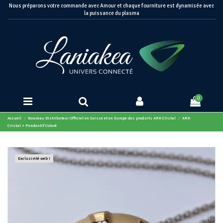
Nous préparons votre commande avec Amour et chaque fourniture est dynamisée avec
la puissance du plasma
0
Accueil
Nouveau Distributeur Officiel en Suisse et en Europe des produits ARK Cristal
ARK
Cristal + Pendentif Coloré
Exclusivité web !