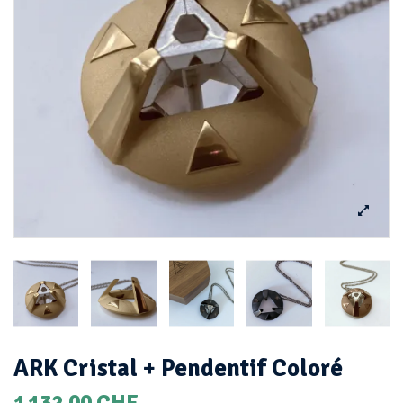
ARK Cristal + Pendentif Coloré
1 132,00 CHF