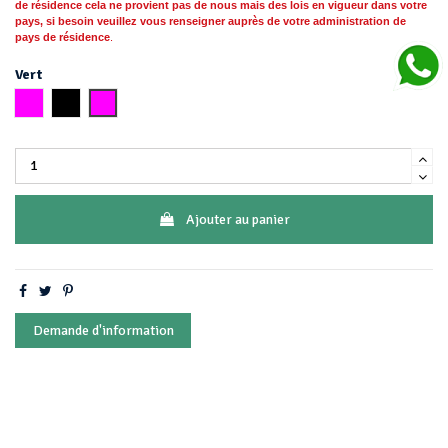
de résidence cela ne provient pas de nous mais des lois en vigueur dans votre
pays, si besoin
veuillez vous
renseigner auprès de votre administration de
pays de résidence
.
Vert
Rose
Noir
Or
Ajouter au panier
Demande d'information