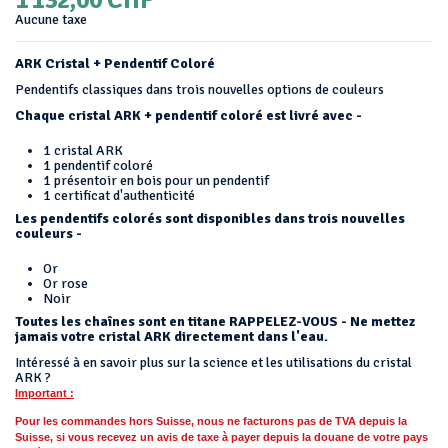
Aucune taxe
ARK Cristal + Pendentif Coloré
Pendentifs classiques dans trois nouvelles options de couleurs
Chaque cristal ARK + pendentif coloré est livré avec -
1 cristal ARK
1 pendentif coloré
1 présentoir en bois pour un pendentif
1 certificat d'authenticité
Les pendentifs colorés sont disponibles dans trois nouvelles
couleurs -
Or
Or rose
Noir
Toutes les chaînes sont en titane RAPPELEZ-VOUS - Ne mettez
jamais votre cristal ARK directement dans l'eau.
Intéressé à en savoir plus sur la science et les utilisations du cristal
ARK ?
Important :
Pour les commandes hors Suisse, nous ne facturons pas de TVA depuis la
Suisse, si vous recevez un avis de taxe à payer depuis la douane de votre pays