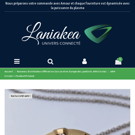
Nous préparons votre commande avec Amour et chaque fourniture est dynamisée avec
la puissance du plasma
0
Accueil
Nouveau Distributeur Officiel en Suisse et en Europe des produits ARK Cristal
ARK
Cristal + Pendentif Coloré
Exclusivité web !