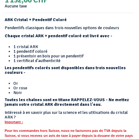
Aucune taxe
ARK Cristal + Pendentif Coloré
Pendentifs classiques dans trois nouvelles options de couleurs
Chaque cristal ARK + pendentif coloré est livré avec -
1 cristal ARK
1 pendentif coloré
1 présentoir en bois pour un pendentif
1 certificat d'authenticité
Les pendentifs colorés sont disponibles dans trois nouvelles
couleurs -
Or
Or rose
Noir
Toutes les chaînes sont en titane RAPPELEZ-VOUS - Ne mettez
jamais votre cristal ARK directement dans l'eau.
Intéressé à en savoir plus sur la science et les utilisations du cristal
ARK ?
Important :
Pour les commandes hors Suisse, nous ne facturons pas de TVA depuis la
Suisse, si vous recevez un avis de taxe à payer depuis la douane de votre pays