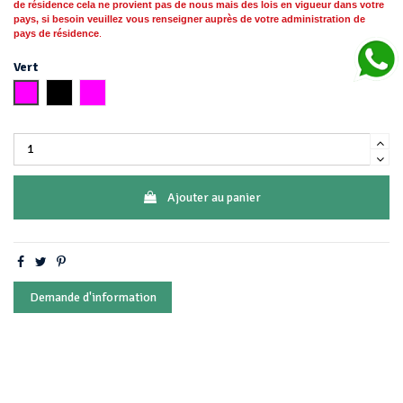
de résidence cela ne provient pas de nous mais des lois en vigueur dans votre
pays, si besoin
veuillez vous
renseigner auprès de votre administration de
pays de résidence
.
Vert
Rose
Noir
Or
Ajouter au panier
Demande d'information