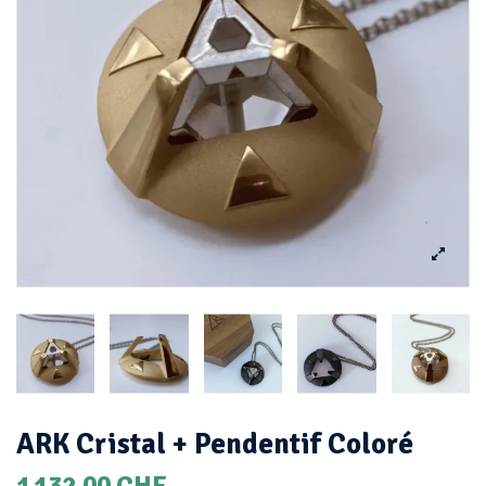
ARK Cristal + Pendentif Coloré
1 132,00 CHF