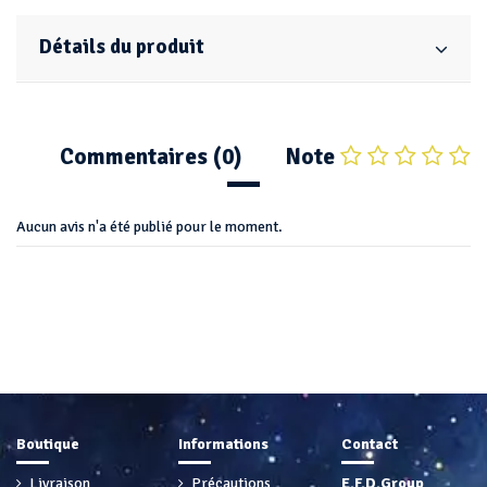
Détails du produit
Commentaires (0)
Note
Aucun avis n'a été publié pour le moment.
Boutique
Informations
Contact
Livraison
Précautions
E.F.D.Group