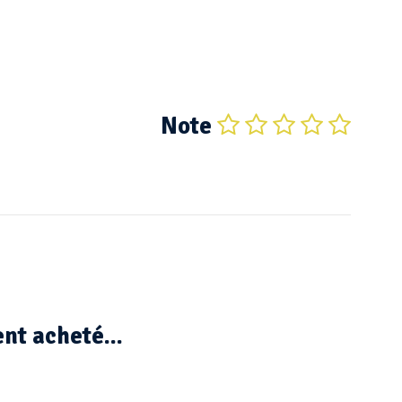
Note
nt acheté...