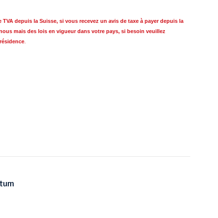
VA depuis la Suisse, si vous recevez un avis de taxe à payer depuis la
nous mais des lois en vigueur dans votre pays, si besoin
veuillez
 résidence
.
atum