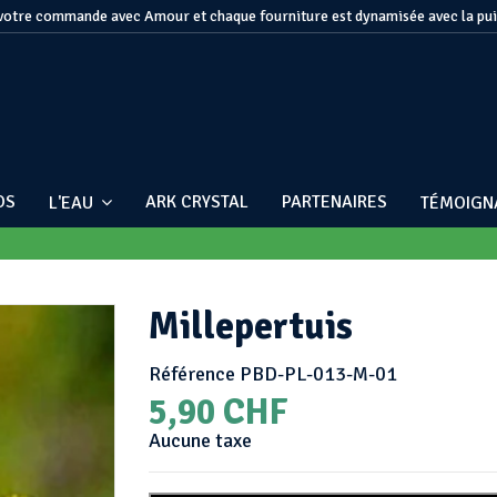
otre commande avec Amour et chaque fourniture est dynamisée avec la pu
OS
ARK CRYSTAL
PARTENAIRES
L'EAU
TÉMOIG
Millepertuis
Référence
PBD-PL-013-M-01
5,90 CHF
Aucune taxe