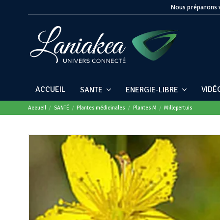
Nous préparons v
ACCUEIL
VIDÉ
SANTE
ENERGIE-LIBRE
Accueil
SANTÉ
Plantes médicinales
Plantes M
Millepertuis